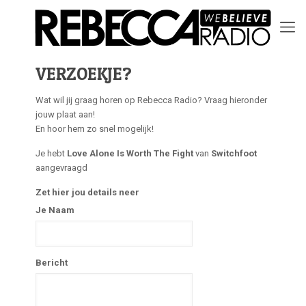
VERZOEKJE?
Wat wil jij graag horen op Rebecca Radio? Vraag hieronder
jouw plaat aan!
En hoor hem zo snel mogelijk!
Je hebt
Love Alone Is Worth The Fight
van
Switchfoot
aangevraagd
Zet hier jou details neer
Je Naam
Bericht