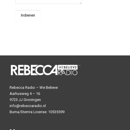
Rebecca Radio – We Believe
Aarhusweg 4 – 16
9723 JJ Groningen
info@rebeccaradio.nl
Buma/Stemra License: 10535599