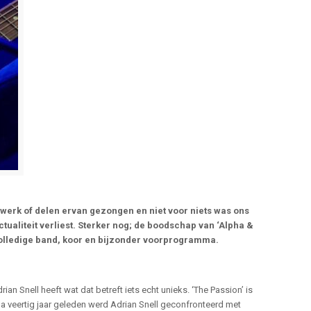
werk of delen ervan gezongen en niet voor niets was ons
tualiteit verliest. Sterker nog; de boodschap van ‘Alpha &
 volledige band, koor en bijzonder voorprogramma.
an Snell heeft wat dat betreft iets echt unieks. ‘The Passion’ is
na veertig jaar geleden werd Adrian Snell geconfronteerd met