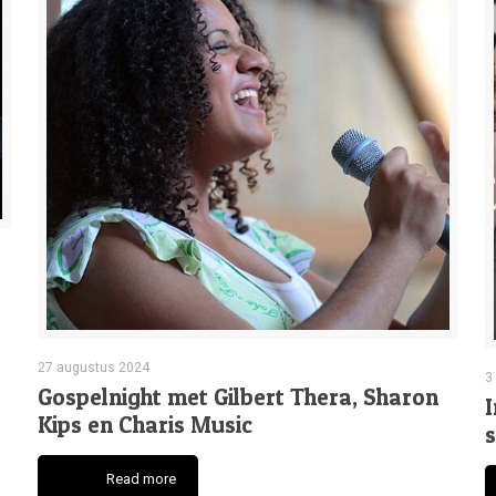
27 augustus 2024
3
Gospelnight met Gilbert Thera, Sharon
I
Kips en Charis Music
Read more