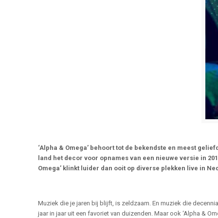
‘Alpha & Omega’ behoort tot de bekendste en meest gelief
land het decor voor opnames van een nieuwe versie in 2017.
Omega’ klinkt luider dan ooit op diverse plekken live in 
Muziek die je jaren bij blijft, is zeldzaam. En muziek die decenni
jaar in jaar uit een favoriet van duizenden. Maar ook ‘Alpha & 