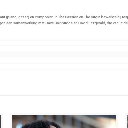
ant (piano, gitaar) en componist. In The Passion en The Virgin bewerkte hij re
egon een samenwerking met Dave Bainbridge en David Fitzgerald, die vanuit d