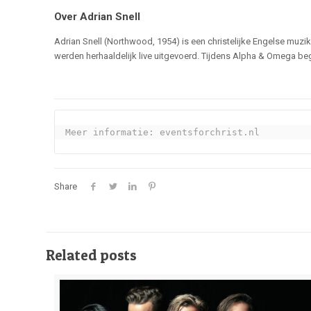
Over Adrian Snell
Adrian Snell (Northwood, 1954) is een christelijke Engelse muzik
werden herhaaldelijk live uitgevoerd. Tijdens Alpha & Omega b
Meer informatie: 
eventsforchrist.nl
Share
Related posts