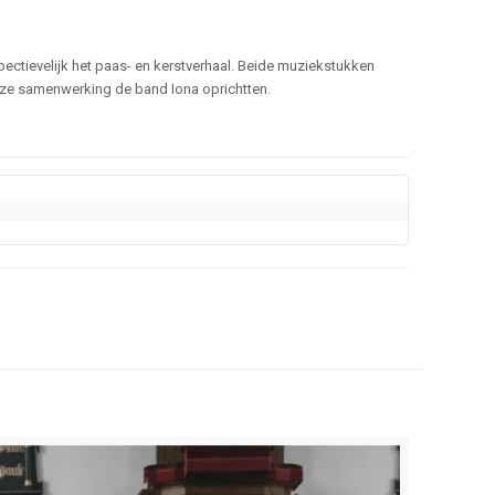
spectievelijk het paas- en kerstverhaal. Beide muziekstukken
eze samenwerking de band Iona oprichtten.