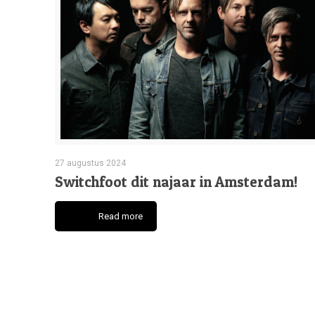
27 augustus 2024
Switchfoot dit najaar in Amsterdam!
Read more