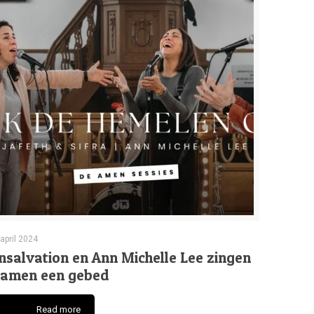
 april 2024
nsalvation en Ann Michelle Lee zingen
samen een gebed
Read more