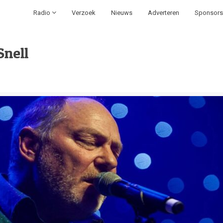
Radio
Verzoek
Nieuws
Adverteren
Sponsors
nell