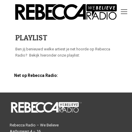
PLAYLIST
Ben jij benieuwd welke artiest je net hoorde op Rebecca
Radio? Bekijk hieronder onze playlist:
Net op Rebecca Radio:
Rebecca Radio – We Believe
Aarhusweg 4 – 16