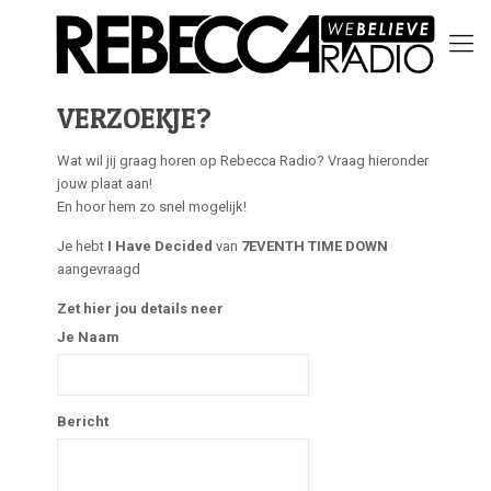
VERZOEKJE?
Wat wil jij graag horen op Rebecca Radio? Vraag hieronder
jouw plaat aan!
En hoor hem zo snel mogelijk!
Je hebt
I Have Decided
van
7EVENTH TIME DOWN
aangevraagd
Zet hier jou details neer
Je Naam
Bericht