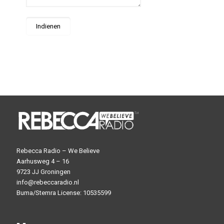
Rebecca Radio – We Believe
Aarhusweg 4 – 16
9723 JJ Groningen
info@rebeccaradio.nl
Buma/Stemra License: 10535599