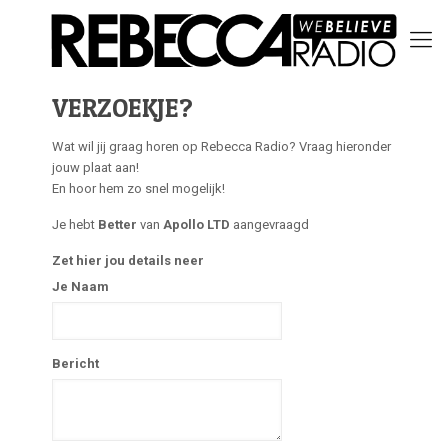
VERZOEKJE?
Wat wil jij graag horen op Rebecca Radio? Vraag hieronder
jouw plaat aan!
En hoor hem zo snel mogelijk!
Je hebt
Better
van
Apollo LTD
aangevraagd
Zet hier jou details neer
Je Naam
Bericht