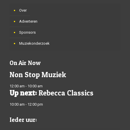
Over
Adverteren
Sponsors
Muziekonderzoek
On Air Now
Non Stop Muziek
12:00 am - 10:00 am
Up next:
Rebecca Classics
10:00 am - 12:00 pm
Ieder uur: