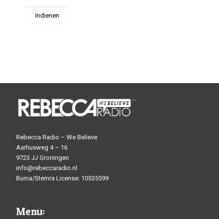
Rebecca Radio – We Believe
Aarhusweg 4 – 16
9723 JJ Groningen
info@rebeccaradio.nl
Buma/Stemra License: 10535599
Menu: