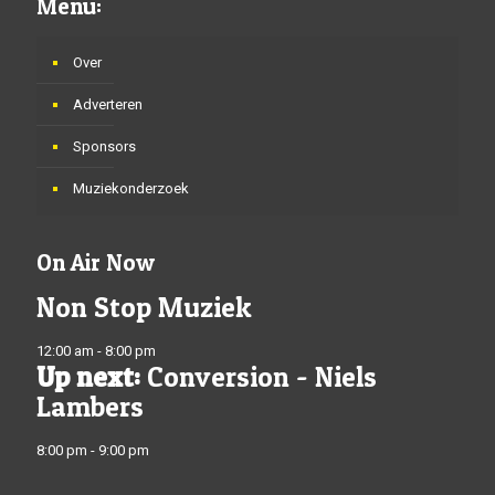
Menu:
Over
Adverteren
Sponsors
Muziekonderzoek
On Air Now
Non Stop Muziek
12:00 am - 8:00 pm
Up next:
Conversion - Niels
Lambers
8:00 pm - 9:00 pm