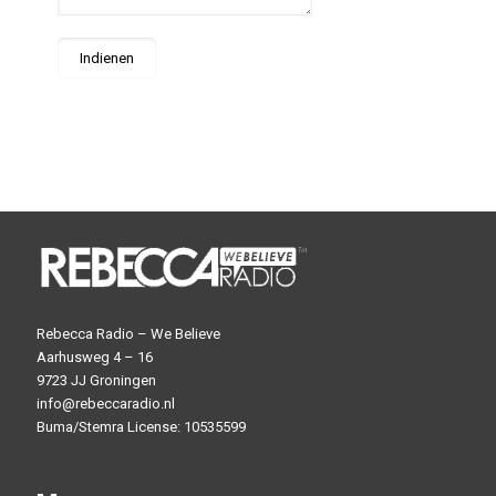
Rebecca Radio – We Believe
Aarhusweg 4 – 16
9723 JJ Groningen
info@rebeccaradio.nl
Buma/Stemra License: 10535599