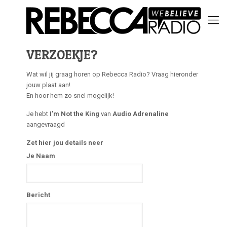
VERZOEKJE?
Wat wil jij graag horen op Rebecca Radio? Vraag hieronder
jouw plaat aan!
En hoor hem zo snel mogelijk!
Je hebt
I'm Not the King
van
Audio Adrenaline
aangevraagd
Zet hier jou details neer
Je Naam
Bericht