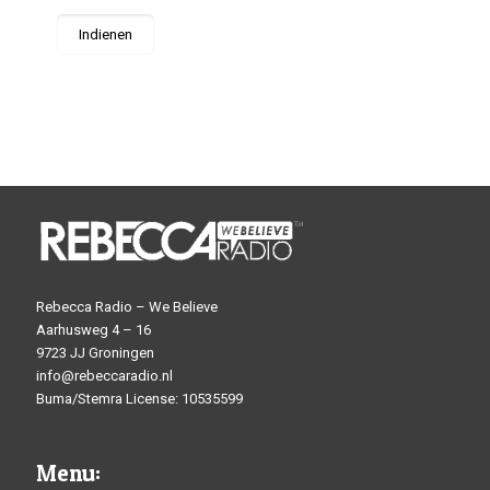
Rebecca Radio – We Believe
Aarhusweg 4 – 16
9723 JJ Groningen
info@rebeccaradio.nl
Buma/Stemra License: 10535599
Menu: