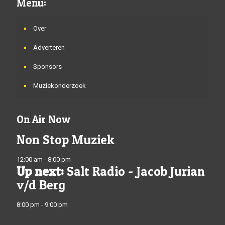
Menu:
Over
Adverteren
Sponsors
Muziekonderzoek
On Air Now
Non Stop Muziek
12:00 am - 8:00 pm
Up next:
Salt Radio - Jacob Jurian
v/d Berg
8:00 pm - 9:00 pm