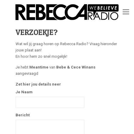
VERZOEKJE?
Wat wil jij graag horen op Rebecca Radio? Vraag hieronder
jouw plaat aan!
En hoor hem zo snel mogelijk!
Je hebt
Meantime
van
Bebe & Cece Winans
aangevraagd
Zet hier jou details neer
Je Naam
Bericht