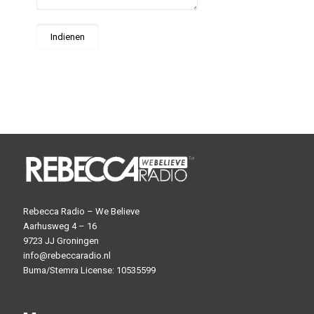
Rebecca Radio – We Believe
Aarhusweg 4 – 16
9723 JJ Groningen
info@rebeccaradio.nl
Buma/Stemra License: 10535599