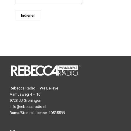
Rebecca Radio – We Believe
Aarhusweg 4 – 16
9723 JJ Groningen
info@rebeccaradio.nl
Buma/Stemra License: 10535599