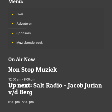
Menu:
Over
Adverteren
Sponsors
Muziekonderzoek
On Air Now
Non Stop Muziek
12:00 am - 8:00 pm
Up next:
Salt Radio - Jacob Jurian
v/d Berg
8:00 pm - 9:00 pm