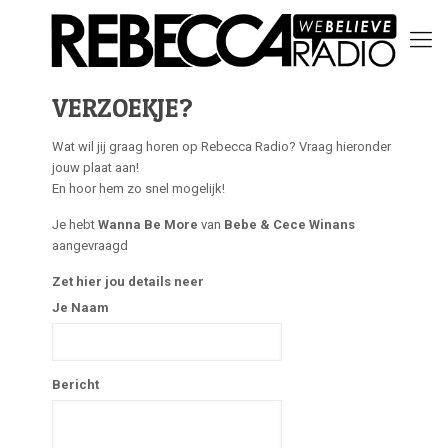
VERZOEKJE?
Wat wil jij graag horen op Rebecca Radio? Vraag hieronder
jouw plaat aan!
En hoor hem zo snel mogelijk!
Je hebt
Wanna Be More
van
Bebe & Cece Winans
aangevraagd
Zet hier jou details neer
Je Naam
Bericht