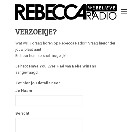
VERZOEKJE?
Wat wil jij graag horen op Rebecca Radio? Vraag hieronder
jouw plaat aan!
En hoor hem zo snel mogelijk!
Je hebt
Have You Ever Had
van
Bebe Winans
aangevraagd
Zet hier jou details neer
Je Naam
Bericht