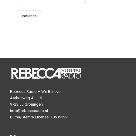
Rebecca Radio – We Believe
Aarhusweg 4 – 16
9723 JJ Groningen
info@rebeccaradio.nl
Buma/Stemra License: 10535599