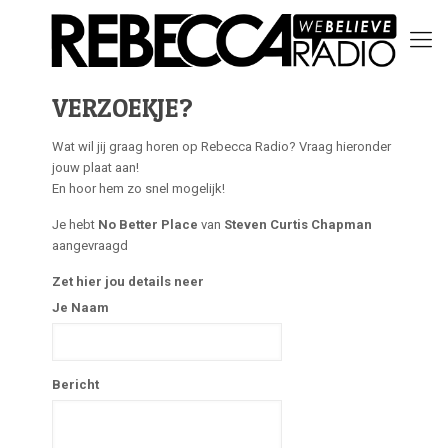
VERZOEKJE?
Wat wil jij graag horen op Rebecca Radio? Vraag hieronder
jouw plaat aan!
En hoor hem zo snel mogelijk!
Je hebt
No Better Place
van
Steven Curtis Chapman
aangevraagd
Zet hier jou details neer
Je Naam
Bericht