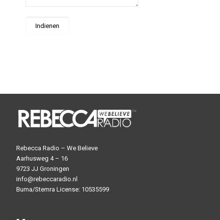
Rebecca Radio – We Believe
Aarhusweg 4 – 16
9723 JJ Groningen
info@rebeccaradio.nl
Buma/Stemra License: 10535599