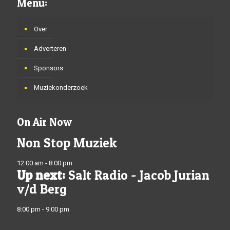
Menu:
Over
Adverteren
Sponsors
Muziekonderzoek
On Air Now
Non Stop Muziek
12:00 am - 8:00 pm
Up next:
Salt Radio - Jacob Jurian
v/d Berg
8:00 pm - 9:00 pm