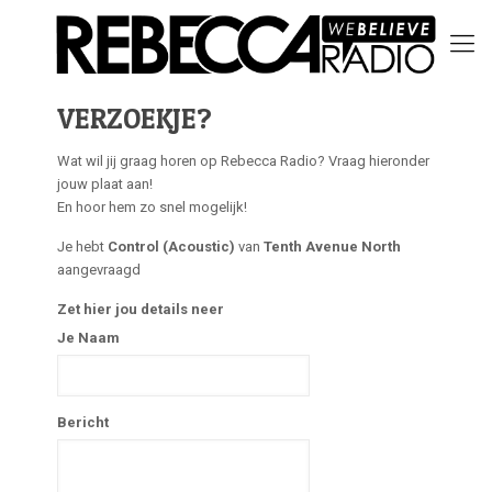
VERZOEKJE?
Wat wil jij graag horen op Rebecca Radio? Vraag hieronder
jouw plaat aan!
En hoor hem zo snel mogelijk!
Je hebt
Control (Acoustic)
van
Tenth Avenue North
aangevraagd
Zet hier jou details neer
Je Naam
Bericht