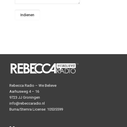
Rebecca Radio – We Believe
Aarhusweg 4 – 16
9723 JJ Groningen
info@rebeccaradio.nl
Buma/Stemra License: 10535599