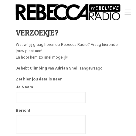
VERZOEKJE?
Wat wil jij graag horen op Rebecca Radio? Vraag hieronder
jouw plaat aan!
En hoor hem zo snel mogelijk!
Je hebt
Climbing
van
Adrian Snell
aangevraagd
Zet hier jou details neer
Je Naam
Bericht