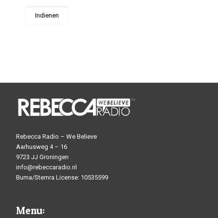
Rebecca Radio – We Believe
Aarhusweg 4 – 16
9723 JJ Groningen
info@rebeccaradio.nl
Buma/Stemra License: 10535599
Menu: