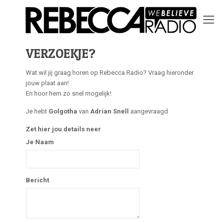
VERZOEKJE?
Wat wil jij graag horen op Rebecca Radio? Vraag hieronder
jouw plaat aan!
En hoor hem zo snel mogelijk!
Je hebt
Golgotha
van
Adrian Snell
aangevraagd
Zet hier jou details neer
Je Naam
Bericht