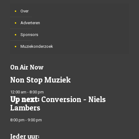
Over
Adverteren
Sponsors
Muziekonderzoek
On Air Now
Non Stop Muziek
12:00 am - 8:00 pm
Up next:
Conversion - Niels
Lambers
8:00 pm - 9:00 pm
Ieder uur: