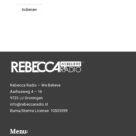
Rebecca Radio – We Believe
Aarhusweg 4 – 16
9723 JJ Groningen
info@rebeccaradio.nl
Buma/Stemra License: 10535599
Menu: