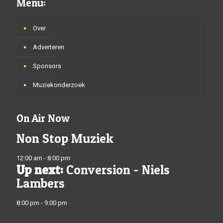
Menu:
Over
Adverteren
Sponsors
Muziekonderzoek
On Air Now
Non Stop Muziek
12:00 am - 8:00 pm
Up next:
Conversion - Niels
Lambers
8:00 pm - 9:00 pm