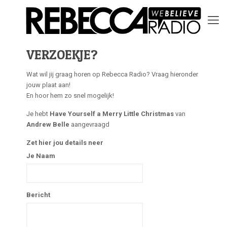
VERZOEKJE?
Wat wil jij graag horen op Rebecca Radio? Vraag hieronder
jouw plaat aan!
En hoor hem zo snel mogelijk!
Je hebt
Have Yourself a Merry Little Christmas
van
Andrew Belle
aangevraagd
Zet hier jou details neer
Je Naam
Bericht