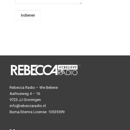
Rebecca Radio – We Believe
Aarhusweg 4 – 16
9723 JJ Groningen
info@rebeccaradio.nl
Buma/Stemra License: 10535599