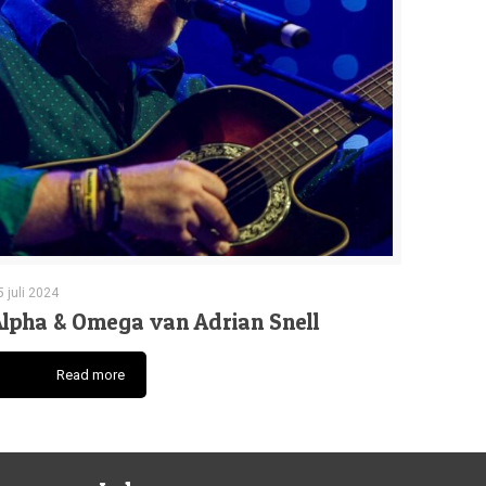
5 juli 2024
Alpha & Omega van Adrian Snell
Read more