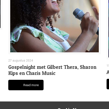
27 augustus 2024
Gospelnight met Gilbert Thera, Sharon
1
Kips en Charis Music
Read more