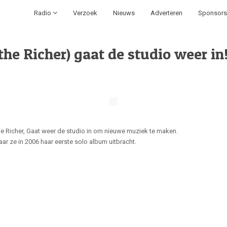
Radio
Verzoek
Nieuws
Adverteren
Sponsors
he Richer) gaat de studio weer in
 Richer, Gaat weer de studio in om nieuwe muziek te maken.
 ze in 2006 haar eerste solo album uitbracht.