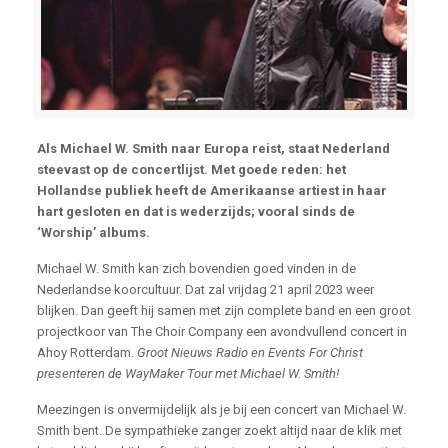
Als Michael W. Smith naar Europa reist, staat Nederland
steevast op de concertlijst. Met goede reden: het
Hollandse publiek heeft de Amerikaanse artiest in haar
hart gesloten en dat is wederzijds; vooral sinds de
‘Worship’ albums.
Michael W. Smith kan zich bovendien goed vinden in de
Nederlandse koorcultuur. Dat zal vrijdag 21 april 2023 weer
blijken. Dan geeft hij samen met zijn complete band en een groot
projectkoor van The Choir Company een avondvullend concert in
Ahoy Rotterdam.
Groot Nieuws Radio en Events For Christ
presenteren de WayMaker Tour met Michael W. Smith!
Meezingen is onvermijdelijk als je bij een concert van Michael W.
Smith bent. De sympathieke zanger zoekt altijd naar de klik met