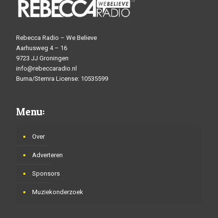
Rebecca Radio – We Believe
Aarhusweg 4 – 16
9723 JJ Groningen
info@rebeccaradio.nl
Buma/Stemra License: 10535599
Menu:
Over
Adverteren
Sponsors
Muziekonderzoek