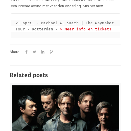
een intieme avond met vrienden onderling. Mis het niet!
21 april - Michael W. Smith | The Waymaker 
Tour - Rotterdam - 
> Meer info en tickets
Share
Related posts