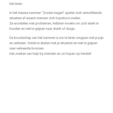
het leven.
In het nieuwe nummer ‘’Zoveel vragen’’ spelen zich verschillende
situaties af waarin mensen zich hopeloos voelen.
Ze worstelen met problemen, hebben moeite om zich sterk te
houden en niet te grijpen naar drank of drugs.
De boodschap van het nummer is om te leren omgaan met je pijn
en verleden. Vrede te sluiten met je situaties en niet te grijpen
naar verkeerde bronnen.
Het zoeken van hulp bij vrienden en zo hopen op herstel!