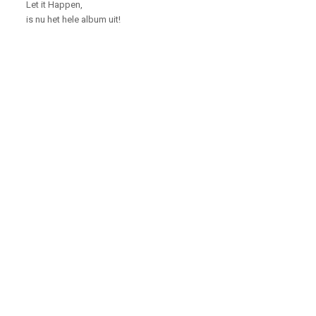
Let it Happen,
is nu het hele album uit!