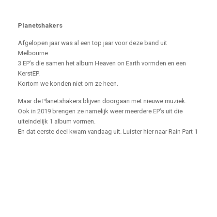
Planetshakers
Afgelopen jaar was al een top jaar voor deze band uit
Melbourne.
3 EP’s die samen het album Heaven on Earth vormden en een
KerstEP.
Kortom we konden niet om ze heen.
Maar de Planetshakers blijven doorgaan met nieuwe muziek.
Ook in 2019 brengen ze namelijk weer meerdere EP’s uit die
uiteindelijk 1 album vormen.
En dat eerste deel kwam vandaag uit. Luister hier naar Rain Part 1