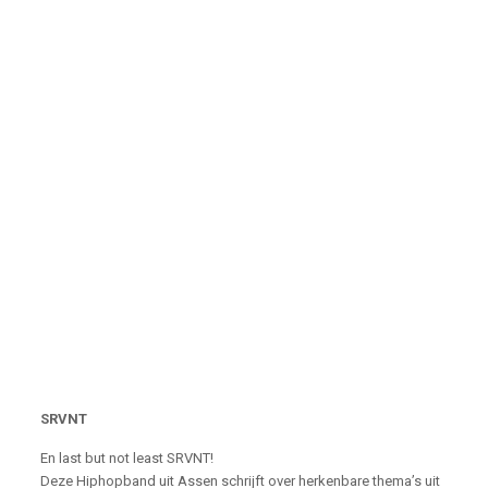
SRVNT
En last but not least SRVNT!
Deze Hiphopband uit Assen schrijft over herkenbare thema’s uit