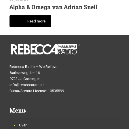
Alpha & Omega van Adrian Snell
Read more
Rebecca Radio – We Believe
Aarhusweg 4 – 16
9723 JJ Groningen
info@rebeccaradio.nl
Buma/Stemra License: 10535599
Menu:
Over