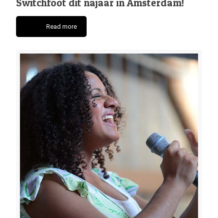
Switchfoot dit najaar in Amsterdam!
Read more