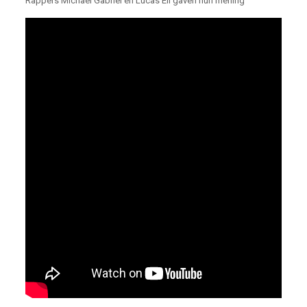
Rappers Michael Gabriël en Lucas Eli gaven hun mening