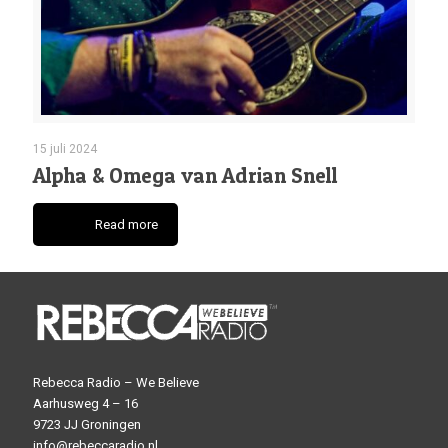
15 juli 2024
Alpha & Omega van Adrian Snell
Read more
Rebecca Radio – We Believe
Aarhusweg 4 – 16
9723 JJ Groningen
info@rebeccaradio.nl