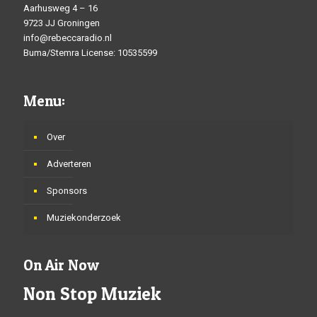
Aarhusweg 4 – 16
9723 JJ Groningen
info@rebeccaradio.nl
Buma/Stemra License: 10535599
Menu:
Over
Adverteren
Sponsors
Muziekonderzoek
On Air Now
Non Stop Muziek