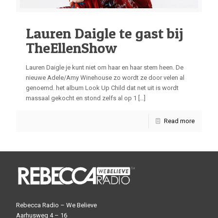
Lauren Daigle te gast bij
TheEllenShow
Lauren Daigle je kunt niet om haar en haar stem heen. De
nieuwe Adele/Amy Winehouse zo wordt ze door velen al
genoemd. het album Look Up Child dat net uit is wordt
massaal gekocht en stond zelfs al op 1
[…]
Read more
Rebecca Radio – We Believe
Aarhusweg 4 – 16