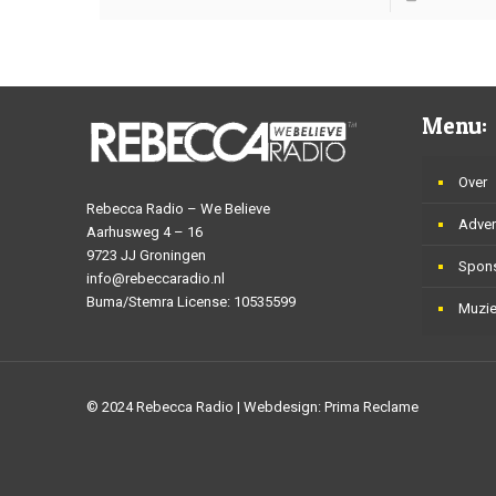
Menu:
Over
Rebecca Radio – We Believe
Adver
Aarhusweg 4 – 16
9723 JJ Groningen
Spon
info@rebeccaradio.nl
Buma/Stemra License: 10535599
Muzi
© 2024 Rebecca Radio | Webdesign: Prima Reclame