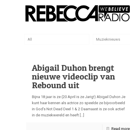
All
Muzieknieuws
Abigail Duhon brengt
nieuwe videoclip van
Rebound uit
Bijna 18 jaar is ze (20 April is ze Jarig!) Abigail Duhon Je
kunt haar kennen als actrice zo speelde ze bijvoorbeeld
in God’s Not Dead Deel 1 & 2 Daarnaast is ze ook actief
in de muziekwereld en heeft
[…]
Read more