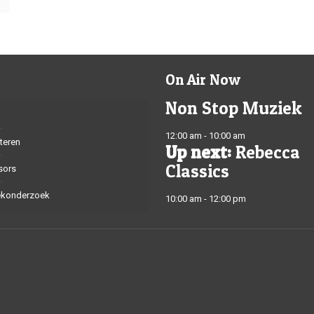
On Air Now
Non Stop Muziek
12:00 am - 10:00 am
teren
Up next:
Rebecca
Classics
sors
ekonderzoek
10:00 am - 12:00 pm