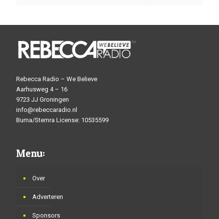
Rebecca Radio – We Believe
Aarhusweg 4 – 16
9723 JJ Groningen
info@rebeccaradio.nl
Buma/Stemra License: 10535599
Menu:
Over
Adverteren
Sponsors