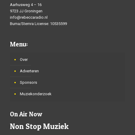
Aarhusweg 4 – 16
9723 JJ Groningen
info@rebeccaradio.nl
Buma/Stemra License: 10535599
Menu:
Over
Adverteren
Sponsors
Muziekonderzoek
On Air Now
Non Stop Muziek