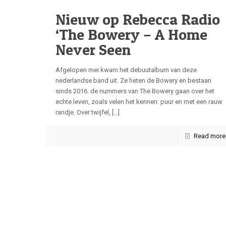
Nieuw op Rebecca Radio
‘The Bowery – A Home
Never Seen
Afgelopen mei kwam het debuutalbum van deze
nederlandse band uit. Ze heten de Bowery en bestaan
sinds 2016. de nummers van The Bowery gaan over het
echte leven, zoals velen het kennen: puur en met een rauw
randje. Over twijfel,
[…]
Read more