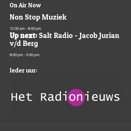
On Air Now
Non Stop Muziek
12:00 am - 8:00 pm
Up next:
Salt Radio - Jacob Jurian
v/d Berg
8:00 pm - 9:00 pm
Ieder uur: