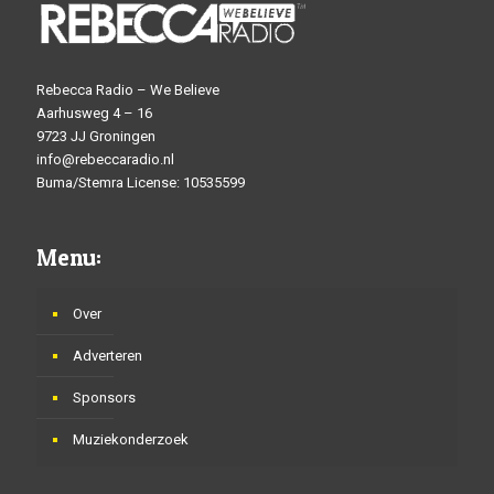
Rebecca Radio – We Believe
Aarhusweg 4 – 16
9723 JJ Groningen
info@rebeccaradio.nl
Buma/Stemra License: 10535599
Menu:
Over
Adverteren
Sponsors
Muziekonderzoek