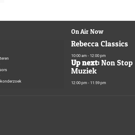
On Air Now
Rebecca Classics
10:00 am - 12:00 pm
teren
Up next:
Non Stop
Muziek
sors
ekonderzoek
12:00 pm - 11:59 pm