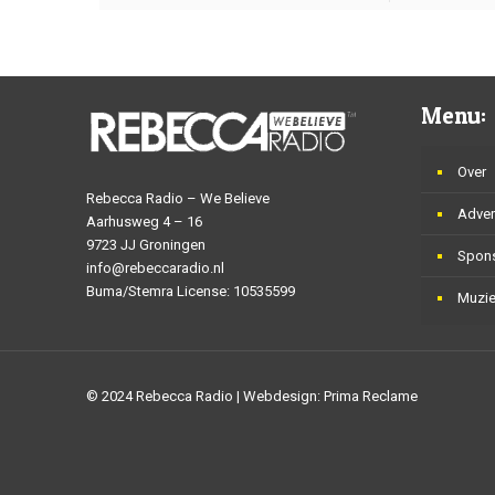
Menu:
Over
Rebecca Radio – We Believe
Adver
Aarhusweg 4 – 16
9723 JJ Groningen
Spon
info@rebeccaradio.nl
Buma/Stemra License: 10535599
Muzi
© 2024 Rebecca Radio | Webdesign: Prima Reclame