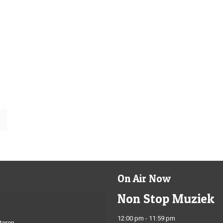
On Air Now
Non Stop Muziek
12:00 pm - 11:59 pm
teren