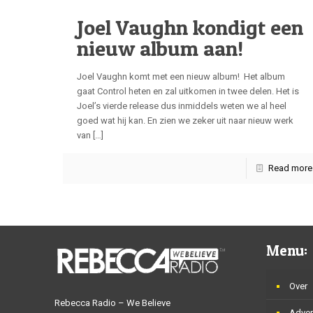
Joel Vaughn kondigt een
nieuw album aan!
Joel Vaughn komt met een nieuw album! Het album
gaat Control heten en zal uitkomen in twee delen. Het is
Joel’s vierde release dus inmiddels weten we al heel
goed wat hij kan. En zien we zeker uit naar nieuw werk
van
[…]
Read more
Menu:
Over
Rebecca Radio – We Believe
Adver